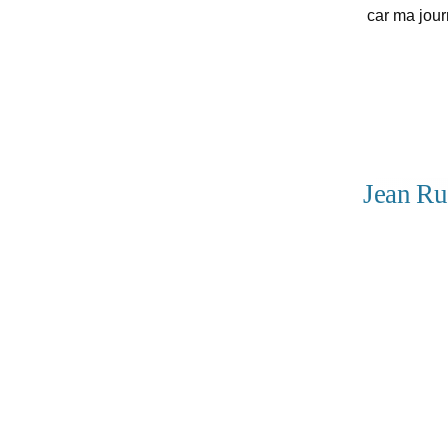
car ma jour
Jean R