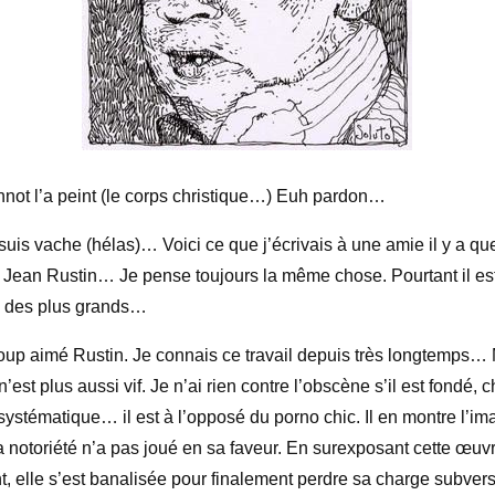
nnot l’a peint (le corps christique…) Euh pardon…
 suis vache (hélas)… Voici ce que j’écrivais à une amie il y a q
 Jean Rustin… Je pense toujours la même chose. Pourtant il es
un des plus grands…
oup aimé Rustin. Je connais ce travail depuis très longtemps…
n’est plus aussi vif. Je n’ai rien contre l’obscène s’il est fondé, c
systématique… il est à l’opposé du porno chic. Il en montre l’im
 notoriété n’a pas joué en sa faveur. En surexposant cette œuvr
t, elle s’est banalisée pour finalement perdre sa charge subvers