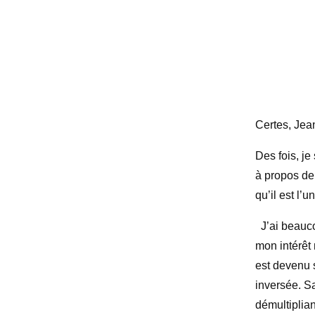
Certes, Jea
Des fois, je
à propos de
qu’il est l’
J’ai beauc
mon intérêt 
est devenu 
inversée. Sa
démultiplian