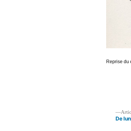
Reprise du
Navigation
Arti
De lun
de