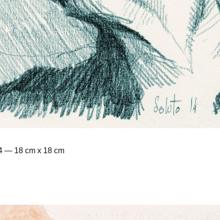
14 — 18 cm x 18 cm