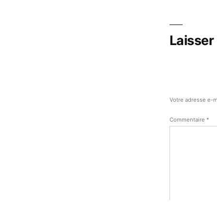
l’article
Laisser
Votre adresse e-m
Commentaire
*