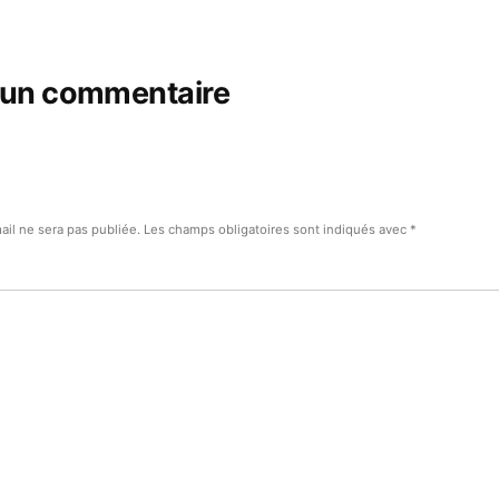
 un commentaire
ail ne sera pas publiée.
Les champs obligatoires sont indiqués avec
*