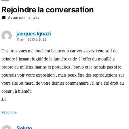
Rejoindre la conversation
Aucun commentaire
jacques Ignazi
a
11 avril 2010 à 2h22
dit :
Ces trois vues me touchent beaucoup car vous avez cette soif de
peindre l’instant fugitif de la lumière et de l’ effet du mouillé si
propre au milieux marins et portuaires , bravo et je ne sais pas si je
pourrais voir votre exposition , mais peux être des reproductions sur
votre site ,et merci de votre dernier commentaire , il m’a été droit au
coeur , à bientôt;
J.I
Répondre
Soluto