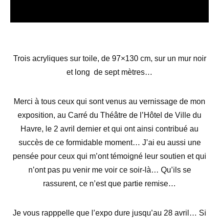
Trois
acryliques sur toile, de 97×130 cm, sur un mur
noir
et
long de sept mètres…
Merci à tous ceux qui sont venus au vernissage de mon
exposition, au Carré du Théâtre de l’Hôtel de Ville du
Havre, le 2 avril dernier et qui ont ainsi contribué au
succès de ce formidable moment… J’ai eu aussi une
pensée pour ceux qui m’ont témoigné leur soutien et qui
n’ont pas pu venir me voir ce soir-là… Qu’ils se
rassurent, ce n’est que partie remise…
Je vous rapppelle que l’expo dure jusqu’au 28 avril… Si