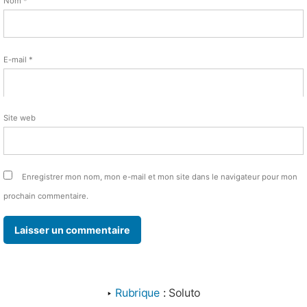
Nom
*
E-mail
*
Site web
Enregistrer mon nom, mon e-mail et mon site dans le navigateur pour mon
prochain commentaire.
‣
Rubrique
:
Soluto