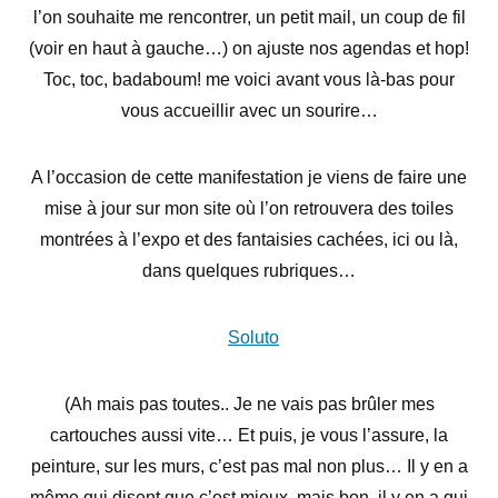
l’on souhaite me rencontrer, un petit mail, un coup de fil
(voir en haut à gauche…) on ajuste nos agendas et hop!
Toc, toc, badaboum! me voici avant vous là-bas pour
vous accueillir avec un sourire…
A l’occasion de cette manifestation je viens de faire une
mise à jour sur mon site
où l’on retrouvera des toiles
montrées à l’expo et des fantaisies cachées
, ici ou là,
dans quelques rubriques…
Soluto
(Ah mais pas toutes.. Je ne vais pas brûler mes
cartouches aussi vite… Et puis, je vous l’assure, la
peinture, sur les murs, c’est pas mal non plus… Il y en a
même qui disent que c’est mieux, mais bon, il y en a qui