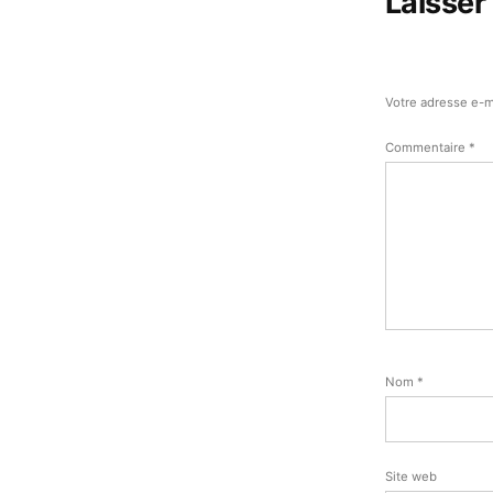
Laisser
Votre adresse e-m
Commentaire
*
Nom
*
Site web