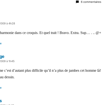
6 commentaires
 2009 à 4h28
harmonie dans ce croquis. Et quel trait ! Bravo. Extra. Sup… . .. @+
re
ge
 2009 à 1h45
 c’est d’autant plus difficile qu’il n’a plus de jambes cet homme là!
au dessin.
re
s