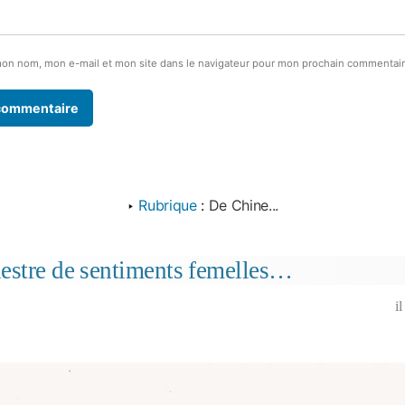
mon nom, mon e-mail et mon site dans le navigateur pour mon prochain commentair
‣
Rubrique
:
De Chine...
estre de sentiments femelles…
i