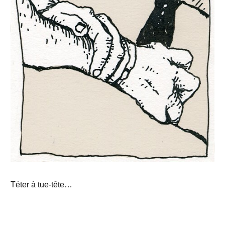
Téter à tue-tête…