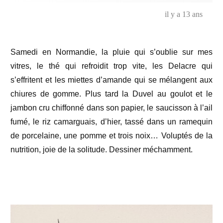
femelles…
il y a 13 ans
Samedi en Normandie, la pluie qui s’oublie sur mes
vitres, le thé qui refroidit trop vite, les Delacre qui
s’effritent et les miettes d’amande qui se mélangent aux
chiures de gomme. Plus tard la Duvel au goulot et le
jambon cru chiffonné dans son papier, le saucisson à l’ail
fumé, le riz camarguais, d’hier, tassé dans un ramequin
de porcelaine, une pomme et trois noix… Voluptés de la
nutrition, joie de la solitude. Dessiner méchamment.