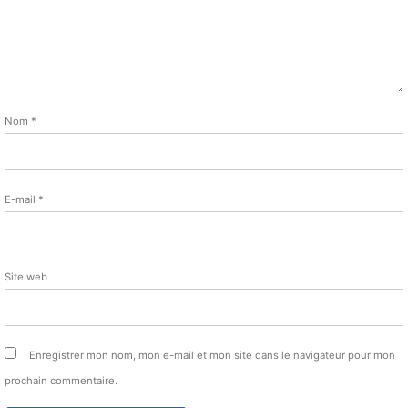
Nom
*
E-mail
*
Site web
Enregistrer mon nom, mon e-mail et mon site dans le navigateur pour mon
prochain commentaire.