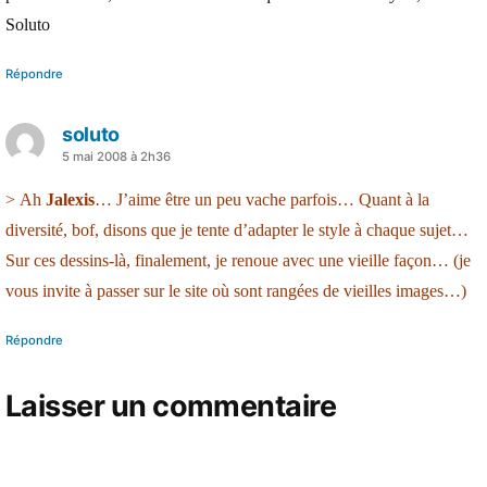
Soluto
Répondre
soluto
a
5 mai 2008 à 2h36
dit :
> Ah
Jalexis
… J’aime être un peu vache parfois… Quant à la
diversité, bof, disons que je tente d’adapter le style à chaque sujet…
Sur ces dessins-là, finalement, je renoue avec une vieille façon… (je
vous invite à passer sur le site où sont rangées de vieilles images…)
Répondre
Laisser un commentaire