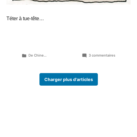
Téter à tue-tête…
Publié
sur
De Chine...
3 commentaires
dans
Amours
brouillées…
Charger plus d'articles
Rubriques
Archives
Au hasard
© Soluto — France