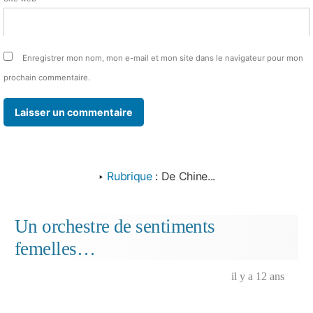
Enregistrer mon nom, mon e-mail et mon site dans le navigateur pour mon
prochain commentaire.
‣
Rubrique
:
De Chine...
Un orchestre de sentiments
femelles…
il y a 12 ans