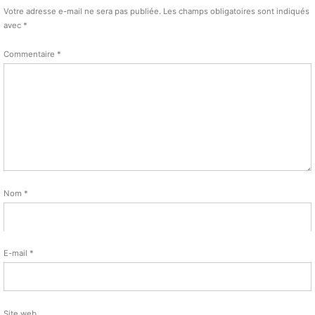
Votre adresse e-mail ne sera pas publiée.
Les champs obligatoires sont indiqués
avec
*
Commentaire
*
Nom
*
E-mail
*
Site web