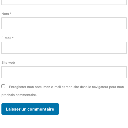
Nom
*
E-mail
*
Site web
Enregistrer mon nom, mon e-mail et mon site dans le navigateur pour mon
prochain commentaire.