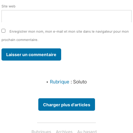
Site web
Enregistrer mon nom, mon e-mail et mon site dans le navigateur pour mon
prochain commentaire.
‣
Rubrique
:
Soluto
Charger plus d'articles
Rubriques
Archives
Au hasard