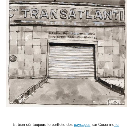
Et bien sûr toujours le portfolio des
paysages
sur Coconino
ici
,